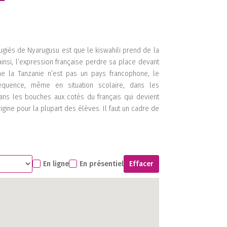
ugiés de Nyarugusu est que le kiswahili prend de la
 ainsi, l’expression française perdre sa place devant
me la Tanzanie n’est pas un pays francophone, le
équence, même en situation scolaire, dans les
 dans les bouches aux cotés du français qui devient
gine pour la plupart des élèves. Il faut un cadre de
En ligne
En présentiel
Effacer