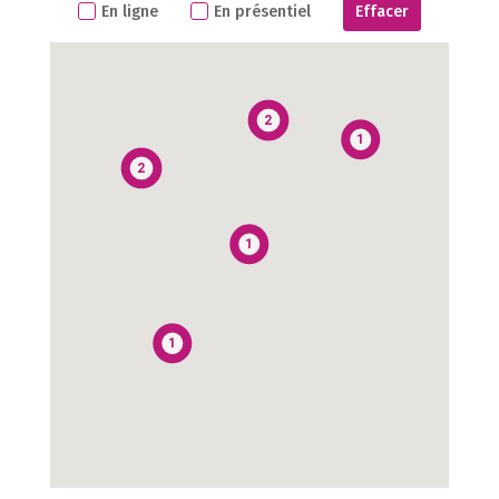
En ligne
En présentiel
Effacer
2
1
2
1
1