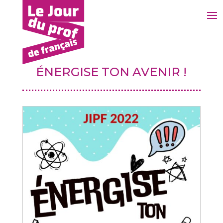
ÉNERGISE TON AVENIR !