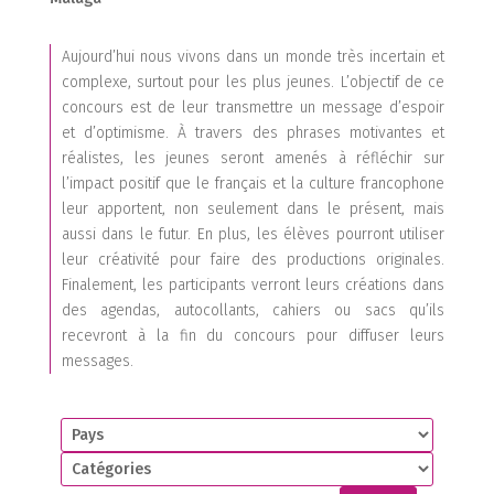
1
Aujourd’hui nous vivons dans un monde très incertain et
1
complexe, surtout pour les plus jeunes. L’objectif de ce
concours est de leur transmettre un message d’espoir
et d’optimisme. À travers des phrases motivantes et
1
réalistes, les jeunes seront amenés à réfléchir sur
l’impact positif que le français et la culture francophone
2
leur apportent, non seulement dans le présent, mais
aussi dans le futur. En plus, les élèves pourront utiliser
leur créativité pour faire des productions originales.
Finalement, les participants verront leurs créations dans
des agendas, autocollants, cahiers ou sacs qu’ils
recevront à la fin du concours pour diffuser leurs
messages.
2